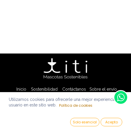
Inicio
Sostenibilidad
Contáctanos
Sobre el envío
Términos y condiciones
Libro de reclamaciones
Utilizamos cookies para ofrecerle una mejor experiencia de
usuario en este sitio web.
Política de cookies
Todos los derechos reservados © TITI BRANDEC 2024
Solo esencial
Acepto