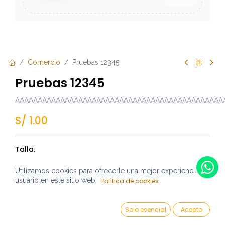
Comercio
Pruebas 12345
Pruebas 12345
AAAAAAAAAAAAAAAAAAAAAAAAAAAAAAAAAAAAAAAAAAAAAA
S/
1.00
Talla.
Utilizamos cookies para ofrecerle una mejor experiencia de
usuario en este sitio web.
Política de cookies
Añadir al carrito
CONSULTAR
Solo esencial
Acepto
Añadir a lista de deseos