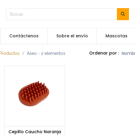
Contáctenos
Sobre el envío
Mascotas
Ordenar por :
Nombr
Productos
Aseo
- 2 elementos
Cepillo Caucho Naranja